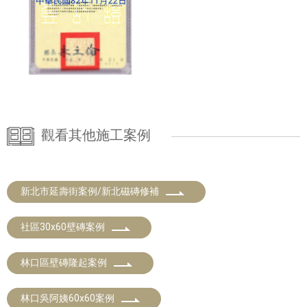
觀看其他施工案例
新北市延壽街案例/新北磁磚修補
社區30x60壁磚案例
林口區壁磚隆起案例
林口吳阿姨60x60案例