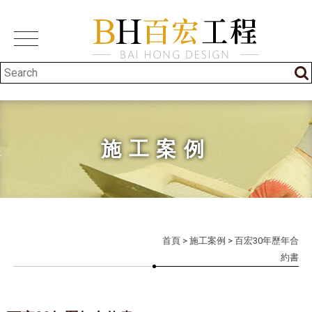
施工案例
首頁
>
施工案例
> 百宏30年歷年合
約書