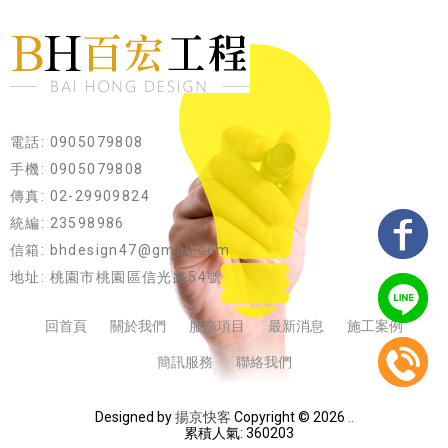
電話: 0905079808
手機: 0905079808
傳真: 02-29909824
統編: 23598986
信箱: bhdesign47@gmail.com
地址: 桃園市桃園區信光路54號
回首頁
關於我們
服務項目
最新消息
施工案例
簡訊服務
聯絡我們
Designed by
揚京快客
Copyright © 2026
..
累積人氣: 360203