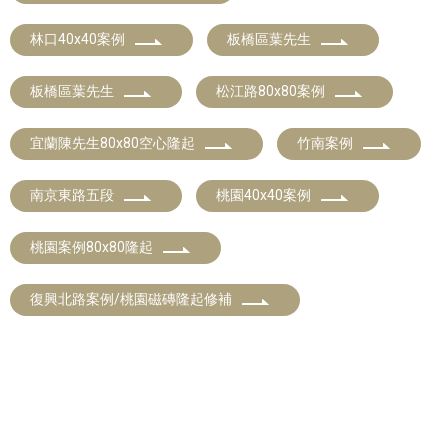
林口40x40案例
板橋區葉先生
板橋區葉先生
松江路80x80案例
宜蘭陳先生80x80空心隆起
竹南案例
南京東路五段
桃園40x40案例
桃園案例80x80隆起
復興北路案例/桃園磁磚隆起修補