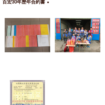
百宏30年歷年合約書